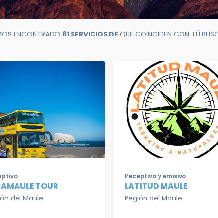
MOS ENCONTRADO
61 SERVICIOS DE
QUE COINCIDEN CON TÚ BUS
ptivo
Receptivo y emisivo
RAMAULE TOUR
LATITUD MAULE
ión del Maule
Región del Maule