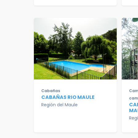
Cabañas
Camp
CABAÑAS RIO MAULE
cam
CA
Región del Maule
MA
Reg