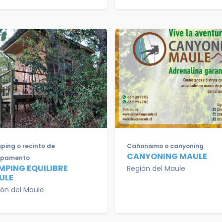
ing o recinto de
Cañonismo o canyoning
CANYONING MAULE
pamento
MPING EQUILIBRE
Región del Maule
ULE
ión del Maule