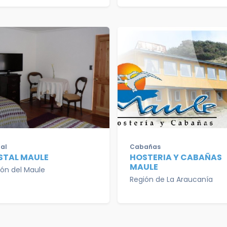
al
Cabañas
STAL MAULE
HOSTERIA Y CABAÑAS
MAULE
ión del Maule
Región de La Araucanía