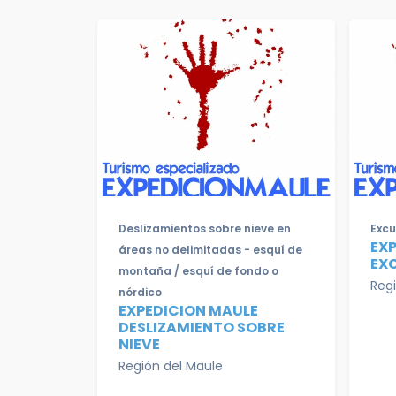
Deslizamientos sobre nieve en
Excu
EX
áreas no delimitadas - esquí de
EX
montaña / esquí de fondo o
Reg
nórdico
EXPEDICION MAULE
DESLIZAMIENTO SOBRE
NIEVE
Región del Maule