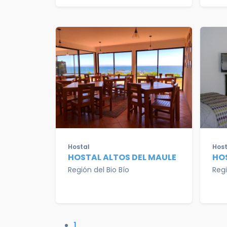
Hostal
Host
HOSTAL ALTOS DEL MAULE
HO
Región del Bio Bío
Reg
1