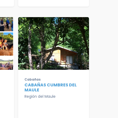
Cabañas
CABAÑAS CUMBRES DEL
MAULE
Región del Maule