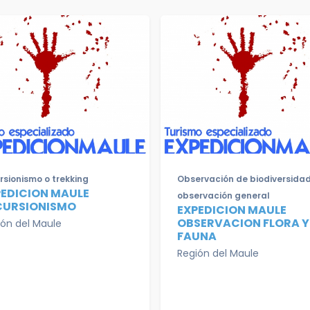
rsionismo o trekking
Observación de biodiversidad
PEDICION MAULE
observación general
CURSIONISMO
EXPEDICION MAULE
OBSERVACION FLORA Y
ión del Maule
FAUNA
Región del Maule