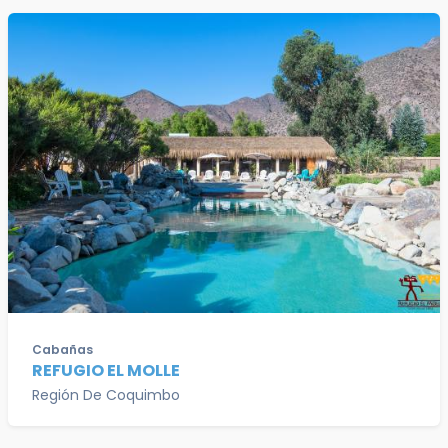
Cabañas
REFUGIO EL MOLLE
Región De Coquimbo