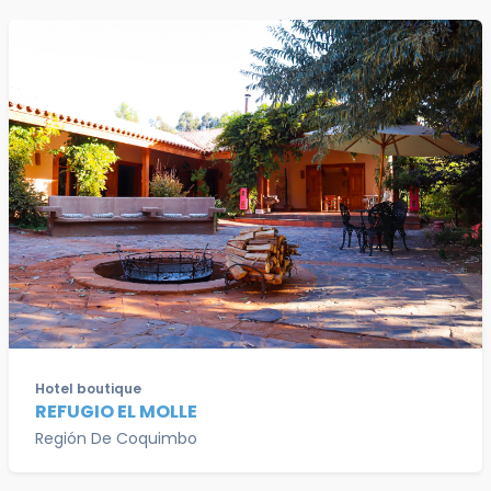
Hotel boutique
REFUGIO EL MOLLE
Región De Coquimbo