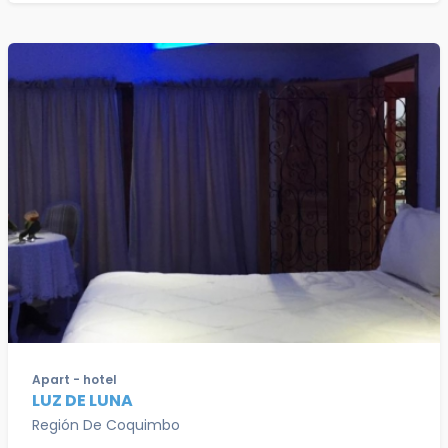
Apart - hotel
LUZ DE LUNA
Región De Coquimbo