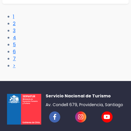
1
2
3
4
5
6
7
>
Servicio Nacional de Turismo
Av. Condell 679, Providencia, Santiago