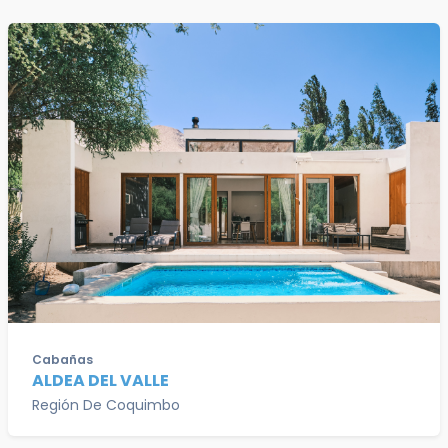
Cabañas
ALDEA DEL VALLE
Región De Coquimbo