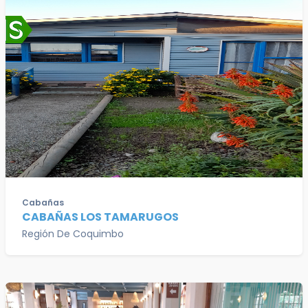
Cabañas
CABAÑAS LOS TAMARUGOS
Región De Coquimbo