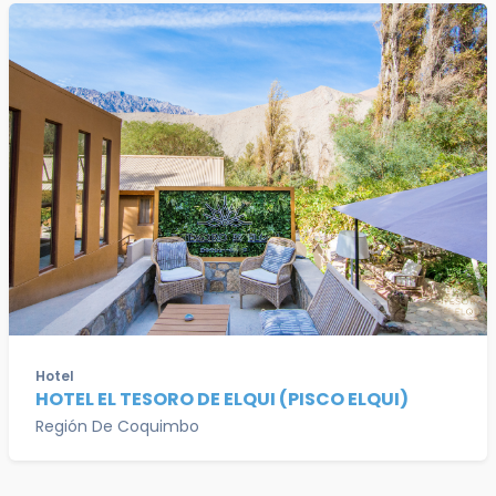
Hotel
HOTEL EL TESORO DE ELQUI (PISCO ELQUI)
Región De Coquimbo