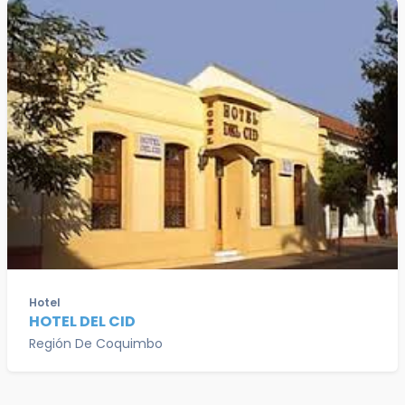
Hotel
HOTEL DEL CID
Región De Coquimbo