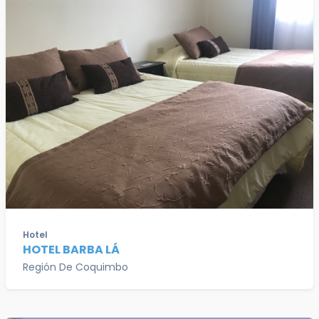
Hotel
HOTEL BARBA LÁ
Región De Coquimbo