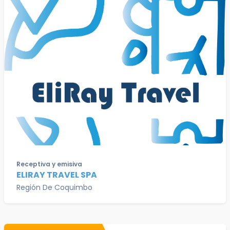
Receptiva y emisiva
ELIRAY TRAVEL SPA
Región De Coquimbo