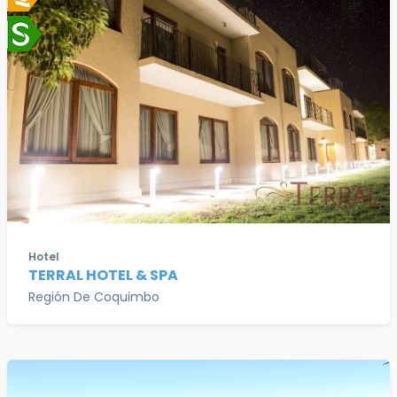
Hotel
TERRAL HOTEL & SPA
Región De Coquimbo