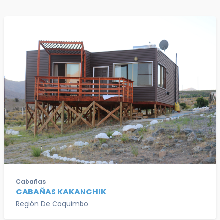
Cabañas
CABAÑAS KAKANCHIK
Región De Coquimbo