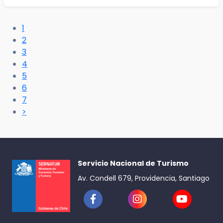
1
2
3
4
5
6
7
>
Servicio Nacional de Turismo
Av. Condell 679, Providencia, Santiago