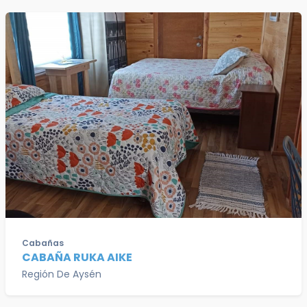
Cabañas
CABAÑA RUKA AIKE
Región De Aysén