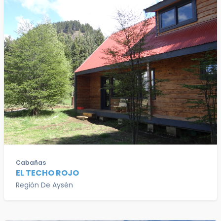
Cabañas
EL TECHO ROJO
Región De Aysén