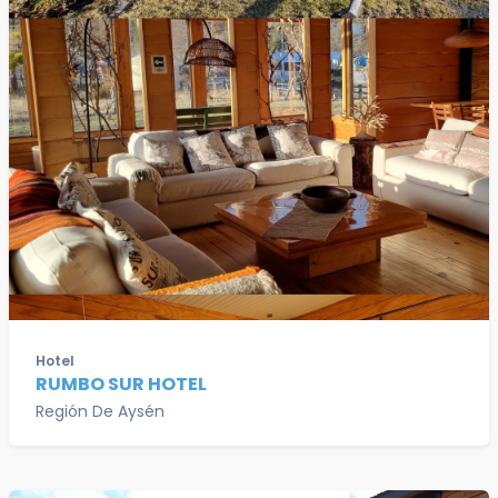
Hotel
RUMBO SUR HOTEL
Región De Aysén