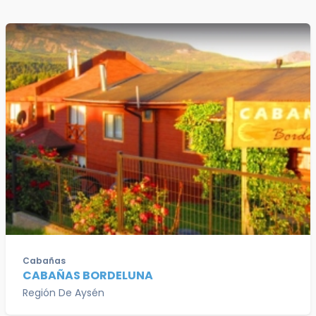
Cabañas
CABAÑAS BORDELUNA
Región De Aysén