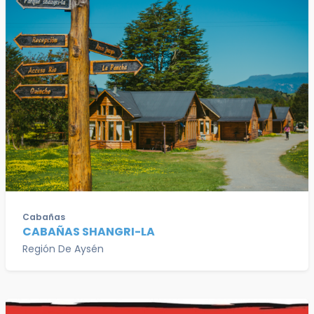
Cabañas
CABAÑAS SHANGRI-LA
Región De Aysén