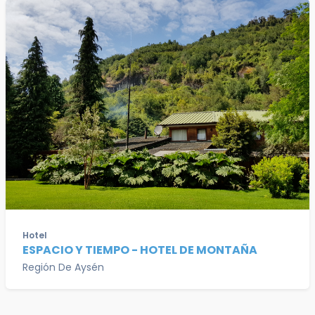
Hotel
ESPACIO Y TIEMPO - HOTEL DE MONTAÑA
Región De Aysén