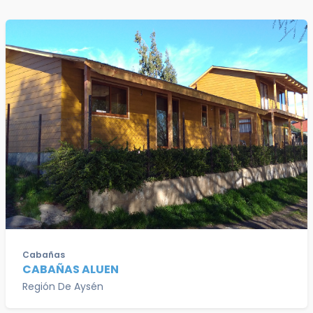
Cabañas
CABAÑAS ALUEN
Región De Aysén