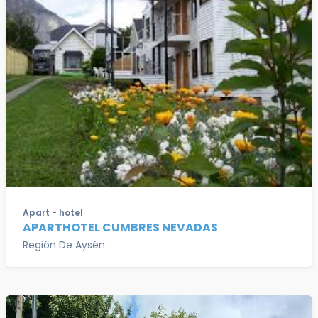
Apart - hotel
APARTHOTEL CUMBRES NEVADAS
Región De Aysén