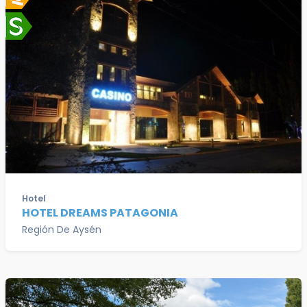
Hotel
HOTEL DREAMS PATAGONIA
Región De Aysén