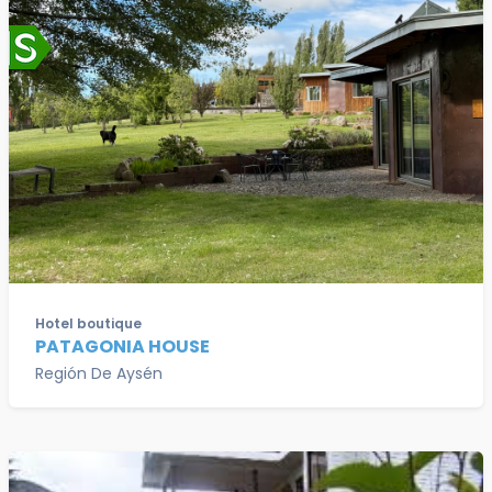
Hotel boutique
PATAGONIA HOUSE
Región De Aysén