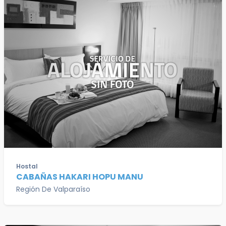
Hostal
CABAÑAS HAKARI HOPU MANU
Región De Valparaíso