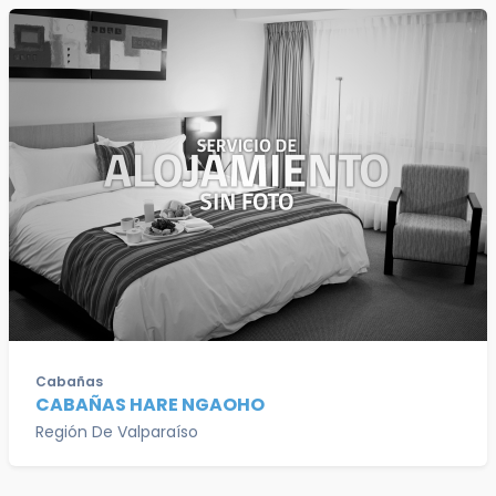
Cabañas
CABAÑAS HARE NGAOHO
Región De Valparaíso