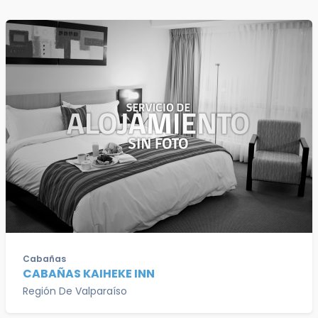
Cabañas
CABAÑAS KAIHEKE INN
Región De Valparaíso