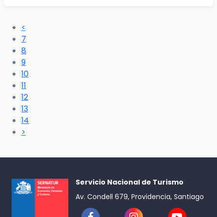
<
7
8
9
10
11
12
13
14
>
Servicio Nacional de Turismo
Av. Condell 679, Providencia, Santiago