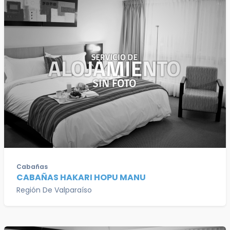
Cabañas
CABAÑAS HAKARI HOPU MANU
Región De Valparaíso