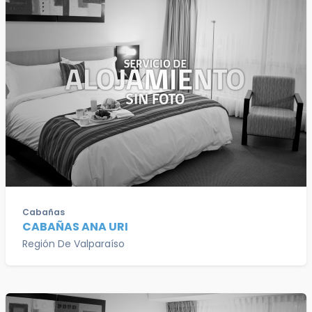
Cabañas
CABAÑAS ANA URI
Región De Valparaíso