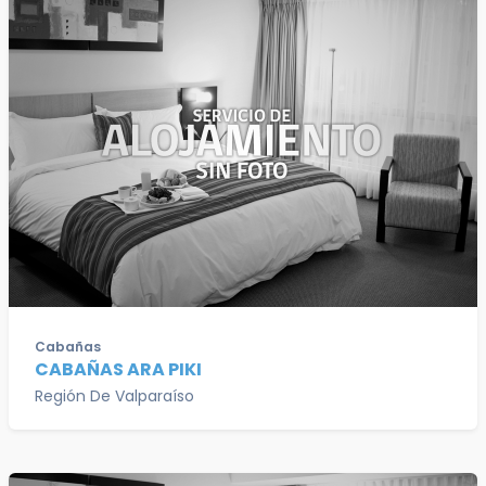
Cabañas
CABAÑAS ARA PIKI
Región De Valparaíso