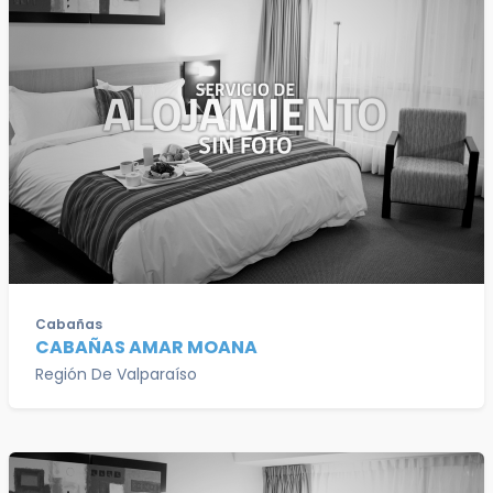
Cabañas
CABAÑAS AMAR MOANA
Región De Valparaíso