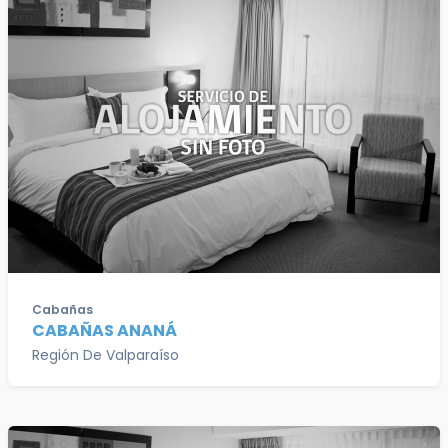
Cabañas
CABAÑAS ANANÁ
Región De Valparaíso