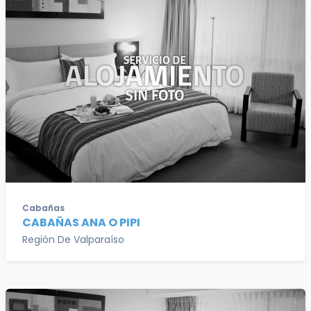
Cabañas
CABAÑAS ANA O PIPI
Región De Valparaíso