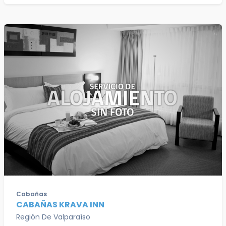
Cabañas
CABAÑAS KRAVA INN
Región De Valparaíso