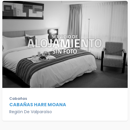
Cabañas
CABAÑAS HARE MOANA
Región De Valparaíso