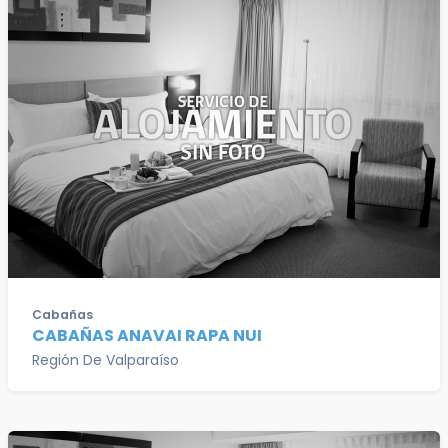
Cabañas
CABAÑAS ANAVAI RAPA NUI
Región De Valparaíso