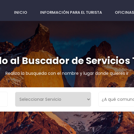
INICIO
INFORMACIÓN PARA EL TURISTA
OFICINAS
o al Buscador de Servicios 
Realiza la busqueda con el nombre y lugar donde quieres ir