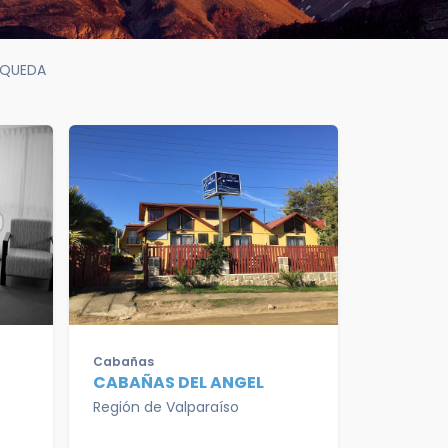
SQUEDA
Cabañas
CABAÑAS DEL ANGEL
Región de Valparaíso