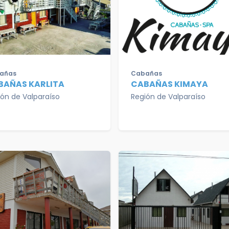
añas
Cabañas
BAÑAS KARLITA
CABAÑAS KIMAYA
ión de Valparaíso
Región de Valparaíso