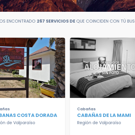
OS ENCONTRADO
267 SERVICIOS DE
QUE COINCIDEN CON TÚ BU
añas
Cabañas
BANAS COSTA DORADA
CABAÑAS DE LA MAMI
ión de Valparaíso
Región de Valparaíso