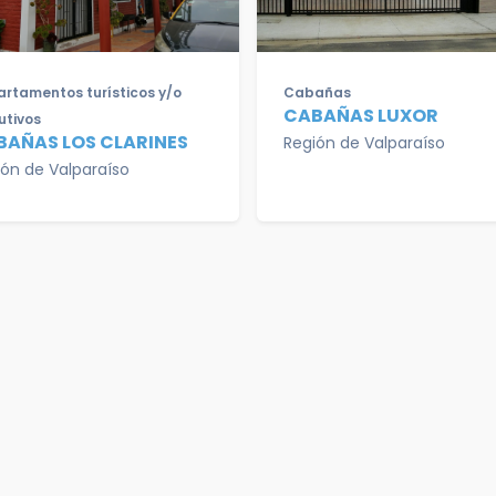
rtamentos turísticos y/o
Cabañas
CABAÑAS LUXOR
utivos
BAÑAS LOS CLARINES
Región de Valparaíso
ión de Valparaíso