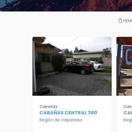
HEM
Cabañas
Cab
CABAÑAS CENTRAL 390
CA
Región de Valparaíso
Reg