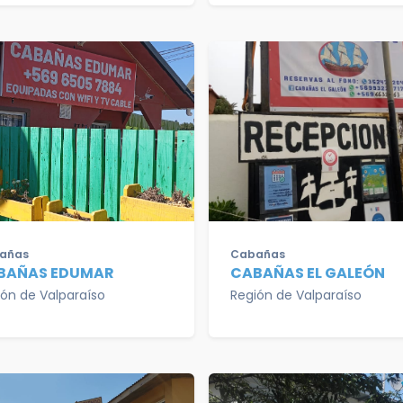
añas
Cabañas
BAÑAS EDUMAR
CABAÑAS EL GALEÓN
ión de Valparaíso
Región de Valparaíso