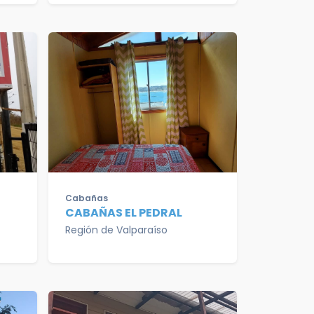
Cabañas
CABAÑAS EL PEDRAL
Región de Valparaíso