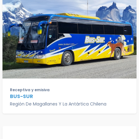
Receptiva y emisiva
BUS-SUR
Región De Magallanes Y La Antártica Chilena