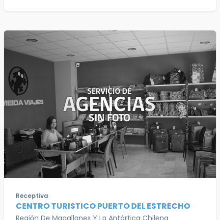
Receptiva
CENTRO TURISTICO PUERTO DEL ESTRECHO
Región De Magallanes Y La Antártica Chilena