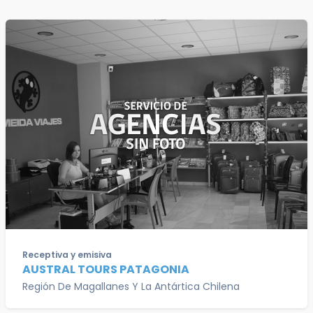
Receptiva y emisiva
AUSTRAL TOURS PATAGONIA
Región De Magallanes Y La Antártica Chilena