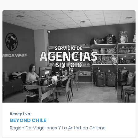
Receptiva
BEYOND CHILE
Región De Magallanes Y La Antártica Chilena