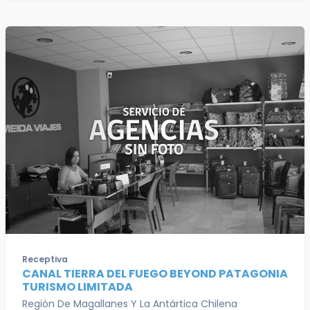
Receptiva
CANAL TIERRA DEL FUEGO BEYOND PATAGONIA
TURISMO LIMITADA
Región De Magallanes Y La Antártica Chilena