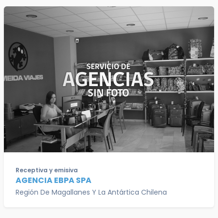
Receptiva y emisiva
AGENCIA EBPA SPA
Región De Magallanes Y La Antártica Chilena