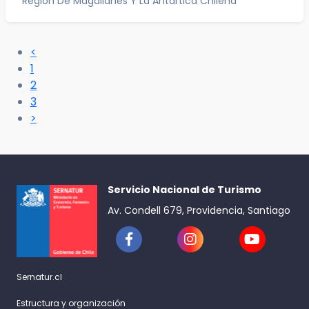
Región De Magallanes Y La Antártica Chilena
<
1
2
3
>
Servicio Nacional de Turismo
Av. Condell 679, Providencia, Santiago
Sernatur.cl
Estructura y organización