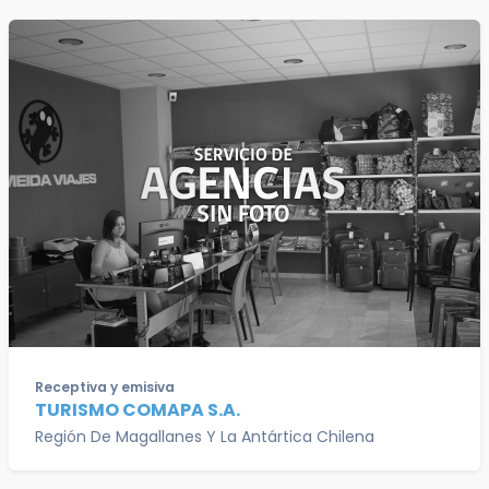
Receptiva y emisiva
TURISMO COMAPA S.A.
Región De Magallanes Y La Antártica Chilena