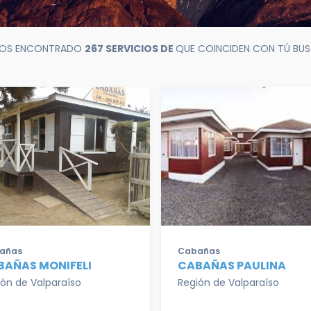
OS ENCONTRADO
267 SERVICIOS DE
QUE COINCIDEN CON TÚ BU
añas
Cabañas
BAÑAS MONIFELI
CABAÑAS PAULINA
ión de Valparaíso
Región de Valparaíso