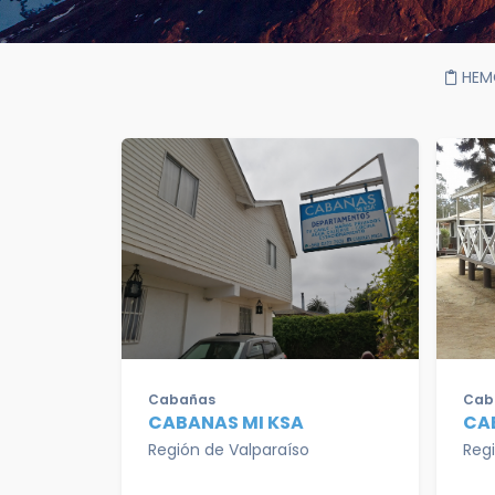
HEM
Cabañas
Cab
CABANAS MI KSA
CA
Región de Valparaíso
Reg