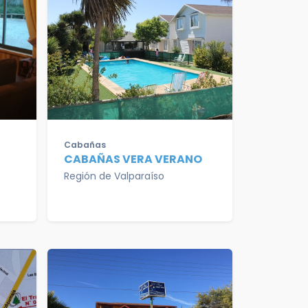
Cabañas
CABAÑAS VERA VERANO
Región de Valparaíso