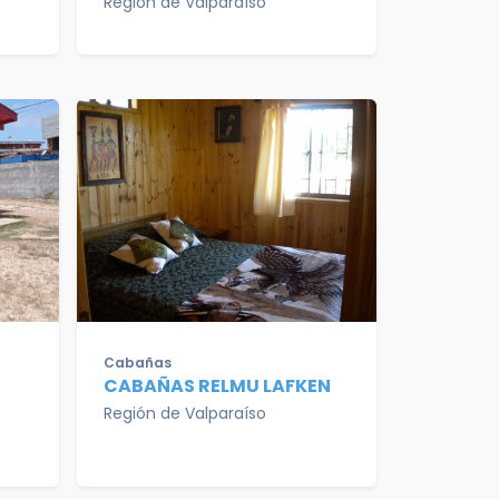
Región de Valparaíso
Cabañas
CABAÑAS RELMU LAFKEN
Región de Valparaíso