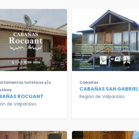
rtamentos turísticos y/o
Cabañas
CABAÑAS SAN GABRIEL
utivos
BAÑAS ROCUANT
Región de Valparaíso
ión de Valparaíso