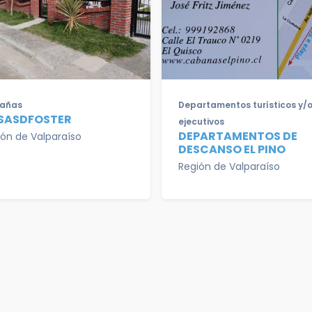
añas
Departamentos turísticos y/
SASDFOSTER
ejecutivos
DEPARTAMENTOS DE
ión de Valparaíso
DESCANSO EL PINO
Región de Valparaíso