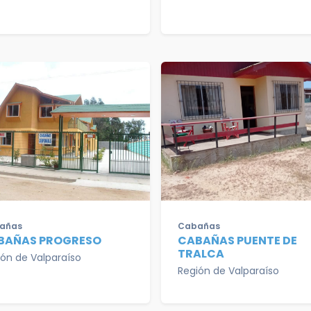
añas
Cabañas
BAÑAS PROGRESO
CABAÑAS PUENTE DE
TRALCA
ión de Valparaíso
Región de Valparaíso