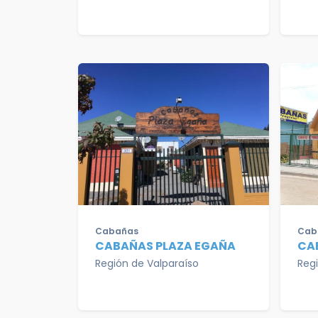
Cabañas
Cab
CABAÑAS PLAZA EGAÑA
CA
Región de Valparaíso
Reg