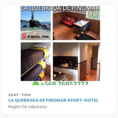
Apart - hotel
LA QUEBRADA DE PINOMAR APART-HOTEL.
Región De Valparaíso