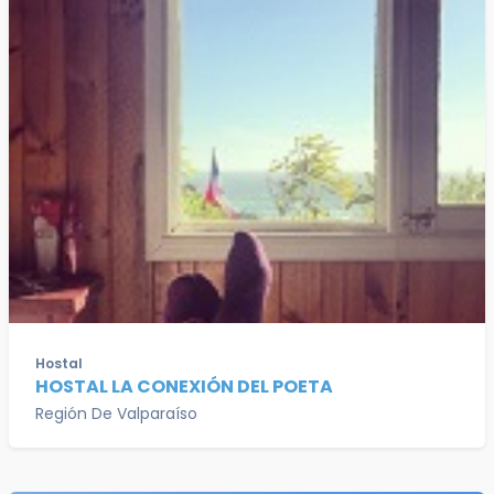
Hostal
HOSTAL LA CONEXIÓN DEL POETA
Región De Valparaíso