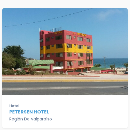
Hotel
PETERSEN HOTEL
Región De Valparaíso