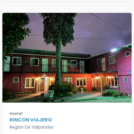
Hostal
RINCON VIAJERO
Región De Valparaíso