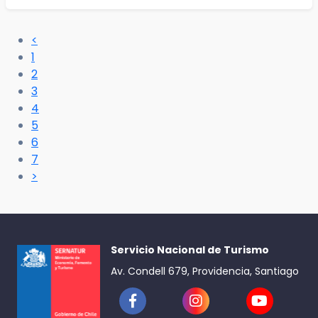
<
1
2
3
4
5
6
7
>
Servicio Nacional de Turismo
Av. Condell 679, Providencia, Santiago