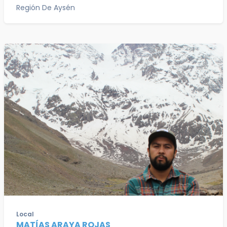
Región De Aysén
Local
MATÍAS ARAYA ROJAS