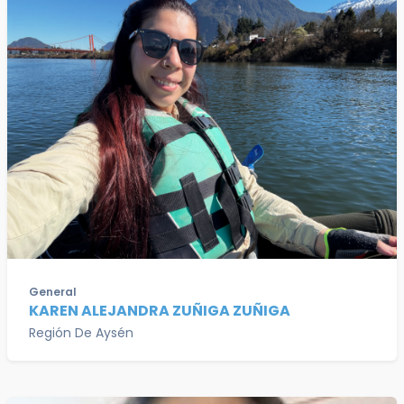
General
KAREN ALEJANDRA ZUÑIGA ZUÑIGA
Región De Aysén