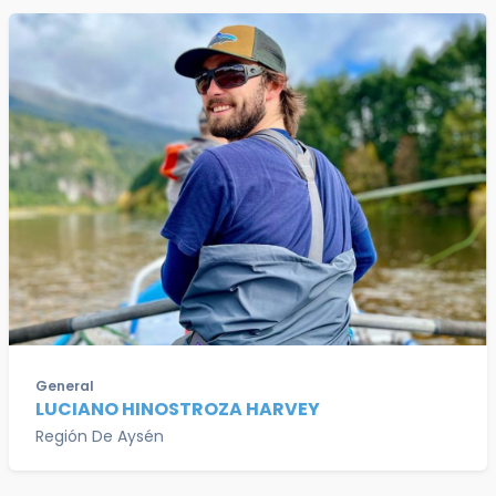
General
LUCIANO HINOSTROZA HARVEY
Región De Aysén