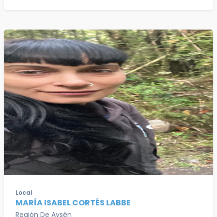
Local
MARÍA ISABEL CORTÉS LABBE
Región De Aysén