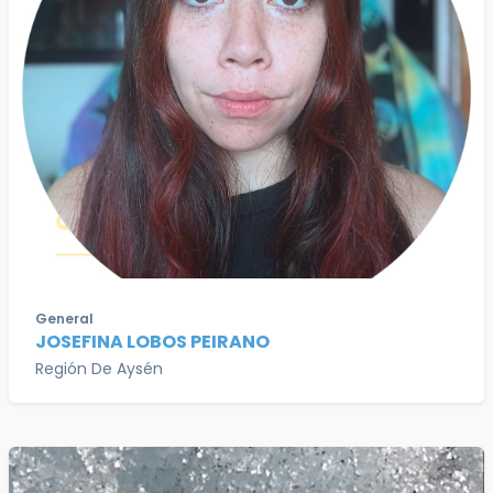
General
JOSEFINA LOBOS PEIRANO
Región De Aysén