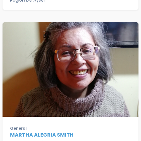
Región De Aysén
General
MARTHA ALEGRIA SMITH