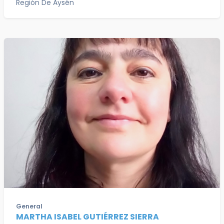
Región De Aysén
General
MARTHA ISABEL GUTIÉRREZ SIERRA