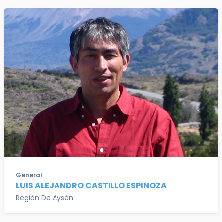
General
LUIS ALEJANDRO CASTILLO ESPINOZA
Región De Aysén