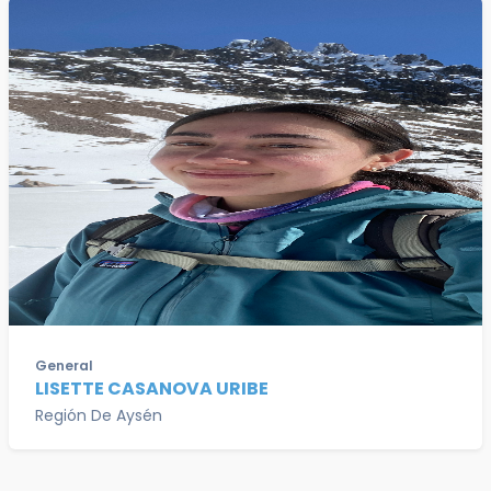
General
LISETTE CASANOVA URIBE
Región De Aysén