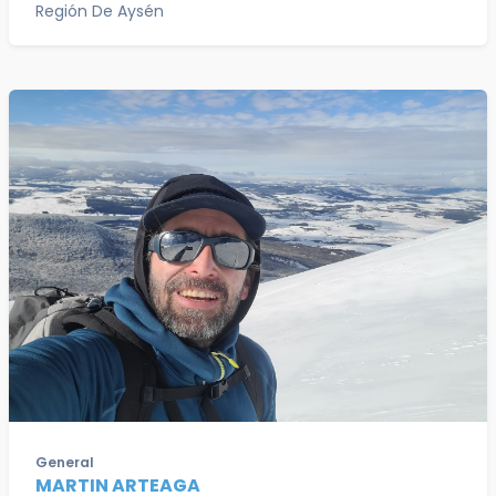
Región De Aysén
General
MARTIN ARTEAGA