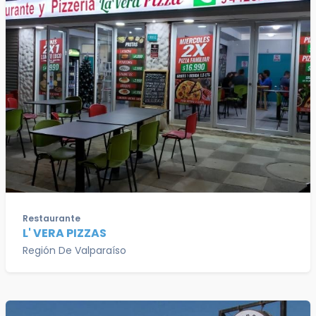
Restaurante
L' VERA PIZZAS
Región De Valparaíso