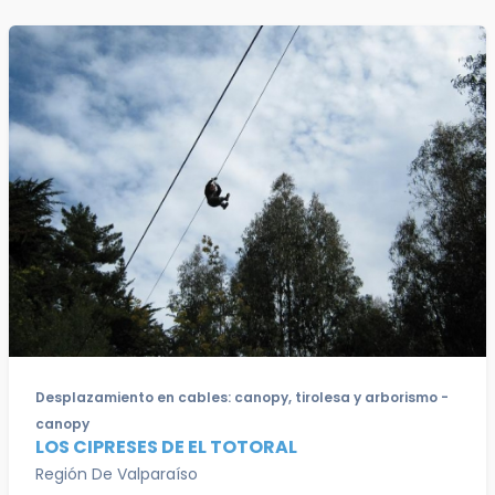
Desplazamiento en cables: canopy, tirolesa y arborismo -
canopy
LOS CIPRESES DE EL TOTORAL
Región De Valparaíso