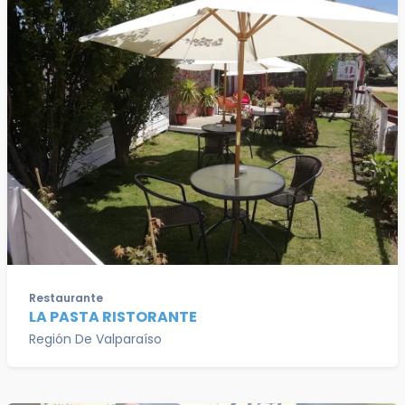
Restaurante
LA PASTA RISTORANTE
Región De Valparaíso