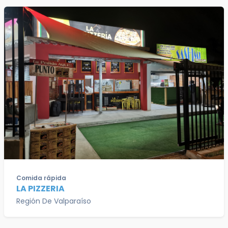
Comida rápida
LA PIZZERIA
Región De Valparaíso