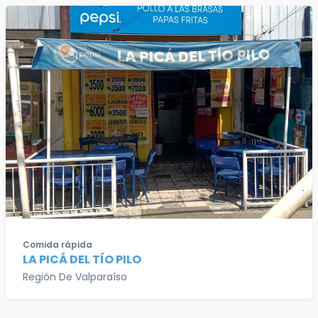
Comida rápida
LA PICÁ DEL TÍO PILO
Región De Valparaíso