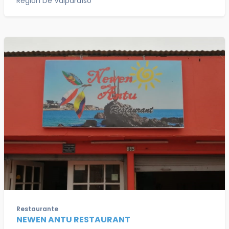
Región De Valparaíso
Restaurante
NEWEN ANTU RESTAURANT