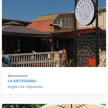
Restaurante
LA ARTESANAL
Región De Valparaíso