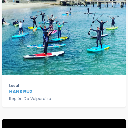
Local
HANS RUZ
Región De Valparaíso