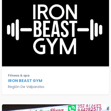
Fitness & spa
IRON BEAST GYM
Región De Valparaíso