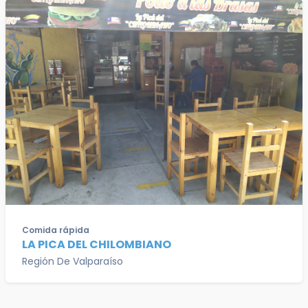
Comida rápida
LA PICA DEL CHILOMBIANO
Región De Valparaíso