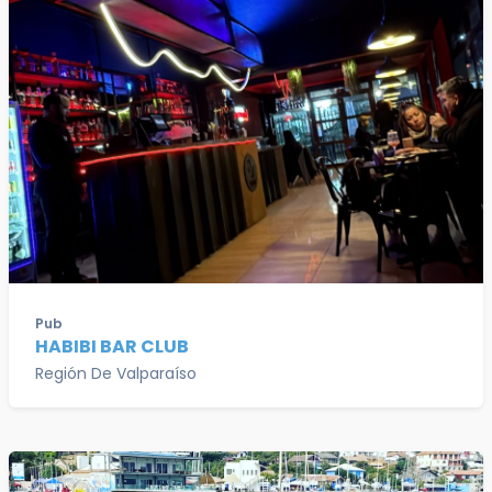
Pub
HABIBI BAR CLUB
Región De Valparaíso