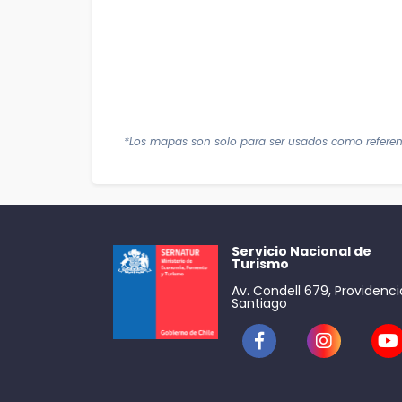
*Los mapas son solo para ser usados como referen
Servicio Nacional de
Turismo
Av. Condell 679, Providenci
Santiago