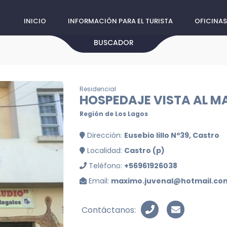
INICIO
INFORMACIÓN PARA EL TURISTA
OFICINAS
BUSCADOR
Residencial
HOSPEDAJE VISTA AL M
Región de Los Lagos
Dirección:
Eusebio lillo Nº39, Castro
Localidad:
Castro (p)
Teléfono:
+56961926038
Email:
maximo.juvenal@hotmail.co
Contáctanos: