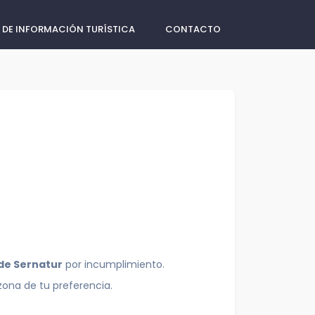
 DE INFORMACIÓN TURÍSTICA
CONTACTO
 de Sernatur
por incumplimiento.
zona de tu preferencia.