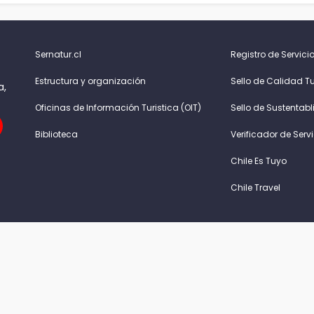
Sernatur.cl
Registro de Servicio
Estructura y organización
Sello de Calidad Tu
a,
Oficinas de Información Turistica (OIT)
Sello de Sustentabl
Biblioteca
Verificador de Serv
Chile Es Tuyo
Chile Travel