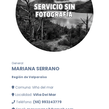
General
MARIANA SERRANO
Región de Valparaíso
Comuna: Viña del mar
Localidad:
Viña Del Mar
Teléfono:
(56) 993243779