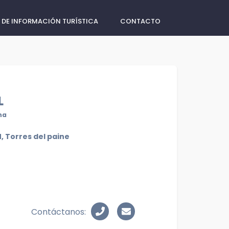
 DE INFORMACIÓN TURÍSTICA
CONTACTO
L
na
, Torres del paine
Contáctanos: