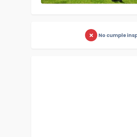
No cumple ins