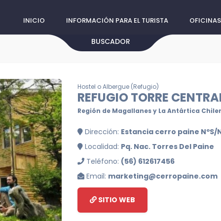
INICIO
INFORMACIÓN PARA EL TURISTA
OFICINAS
BUSCADOR
Hostel o Albergue (Refugio)
REFUGIO TORRE CENTRA
Región de Magallanes y La Antártica Chile
Dirección:
Estancia cerro paine NºS/N
Localidad:
Pq. Nac. Torres Del Paine
Teléfono:
(56) 612617456
Email:
marketing@cerropaine.com
SITIO WEB