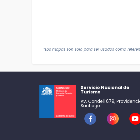
*Los mapas son solo para ser usados como referen
Servicio Nacional de
Turismo
Av. Condell 679, Providenci
Santiago