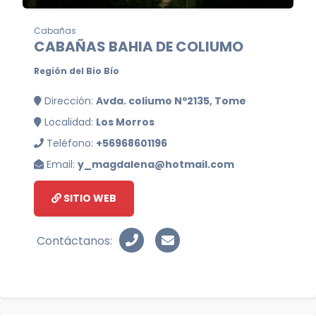
Cabañas
CABAÑAS BAHIA DE COLIUMO
Región del Bio Bío
Dirección:
Avda. coliumo Nº2135, Tome
Localidad:
Los Morros
Teléfono:
+56968601196
Email:
y_magdalena@hotmail.com
SITIO WEB
Contáctanos: