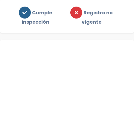
Cumple
Registro no
inspección
vigente