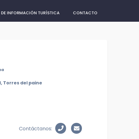
 DE INFORMACIÓN TURÍSTICA
CONTACTO
na
, Torres del paine
Contáctanos: