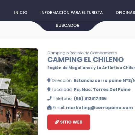
INICIO
INFORMACIÓN PARA EL TURISTA
OFICINAS
BUSCADOR
Camping o Recinto de Campamento
CAMPING EL CHILENO
Región de Magallanes y La Antártica Chile
Dirección:
Estancia cerro paine NºS/N
Localidad:
Pq. Nac. Torres Del Paine
Teléfono:
(56) 612617456
Email:
marketing@cerropaine.com
SITIO WEB