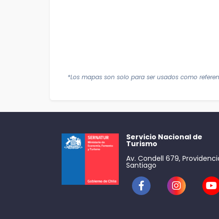
*Los mapas son solo para ser usados como referen
Servicio Nacional de
Turismo
Av. Condell 679, Providenci
Santiago