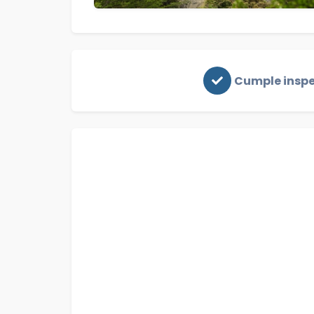
Cumple insp