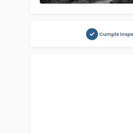
Cumple insp