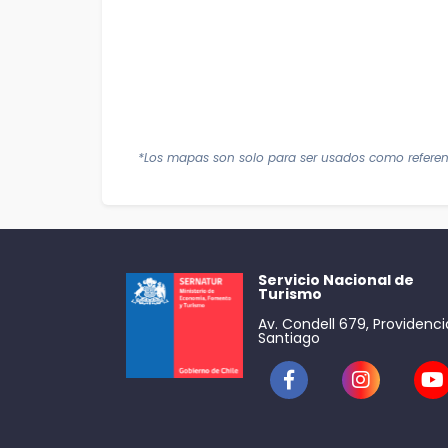
*Los mapas son solo para ser usados como referen
Servicio Nacional de
Turismo
Av. Condell 679, Providenci
Santiago