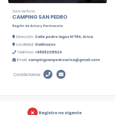
Zona de Picnic
CAMPING SAN PEDRO
Región de Arica y Parinacota
Dirección:
Calle pedro lagos Nº194, Arica
Localidad:
Gallinazos
Teléfono:
+56582215524
Email:
campingsanpedroarica@gmail.com
Contáctanos:
Registro no vigente