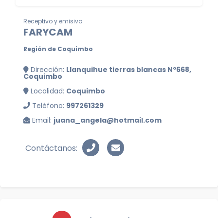
Receptivo y emisivo
FARYCAM
Región de Coquimbo
Dirección:
Llanquihue tierras blancas Nº668,
Coquimbo
Localidad:
Coquimbo
Teléfono:
997261329
Email:
juana_angela@hotmail.com
Contáctanos: