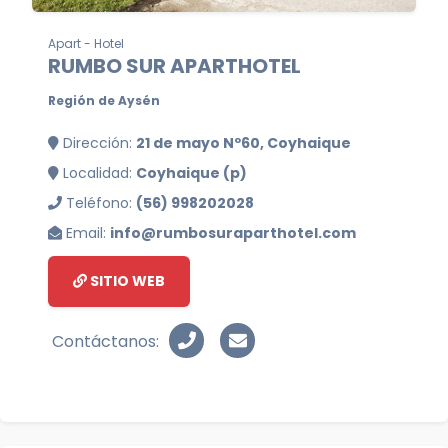
Apart - Hotel
RUMBO SUR APARTHOTEL
Región de Aysén
Dirección:
21 de mayo Nº60, Coyhaique
Localidad:
Coyhaique (p)
Teléfono:
(56) 998202028
Email:
info@rumbosuraparthotel.com
SITIO WEB
Contáctanos: