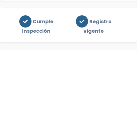
Cumple
Registro
inspección
vigente