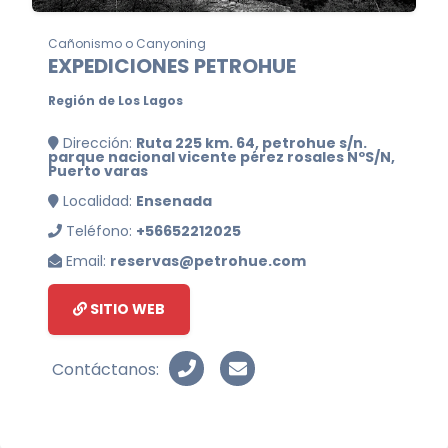
Cañonismo o Canyoning
EXPEDICIONES PETROHUE
Región de Los Lagos
Dirección:
Ruta 225 km. 64, petrohue s/n.
parque nacional vicente pérez rosales NºS/N,
Puerto varas
Localidad:
Ensenada
Teléfono:
+56652212025
Email:
reservas@petrohue.com
SITIO WEB
Contáctanos: