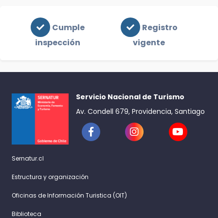
Cumple
Registro
inspección
vigente
Servicio Nacional de Turismo
Av. Condell 679, Providencia, Santiago
Sernatur.cl
Estructura y organización
Oficinas de Información Turistica (OIT)
Biblioteca