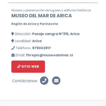
Museos y preservación de lugares y edificios históricos
MUSEO DEL MAR DE ARICA
Región de Arica y Parinacota
Dirección:
Pasaje sangra Nº315, Arica
Localidad:
Arica
Teléfono:
979002817
Email:
fhrepic@museodelmar.cl
SITIO WEB
Contáctanos: