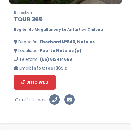
Receptiva
TOUR 365
Región de Magallanes y La Antártica Chilena
Dirección:
Eberhard Nº545, Natales
Localidad:
Puerto Natales (p)
Teléfono:
(56) 612414669
Email:
info@tour365.cl
SITIO WEB
Contáctanos: