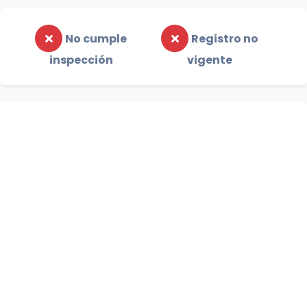
No cumple
Registro no
inspección
vigente