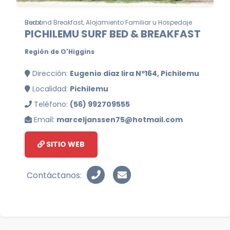
Bed and Breakfast, Alojamiento Familiar u Hospedaje Rural
PICHILEMU SURF BED & BREAKFAST
Región de O'Higgins
Dirección:
Eugenio diaz lira Nº164, Pichilemu
Localidad:
Pichilemu
Teléfono:
(56) 992709555
Email:
marceljanssen75@hotmail.com
SITIO WEB
Contáctanos: