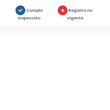
Cumple
Registro no
inspección
vigente