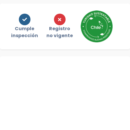
Cumple
Registro
inspección
no vigente