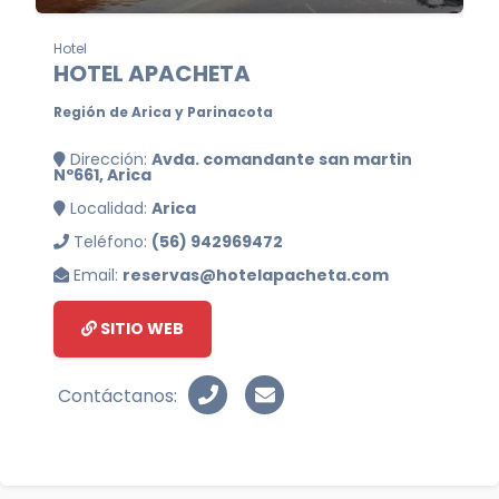
Hotel
HOTEL APACHETA
Región de Arica y Parinacota
Dirección:
Avda. comandante san martin
Nº661, Arica
Localidad:
Arica
Teléfono:
(56) 942969472
Email:
reservas@hotelapacheta.com
SITIO WEB
Contáctanos: