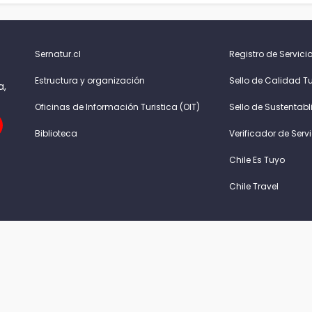
Sernatur.cl
Registro de Servicio
Estructura y organización
Sello de Calidad Tu
a,
Oficinas de Información Turistica (OIT)
Sello de Sustentabl
Biblioteca
Verificador de Serv
Chile Es Tuyo
Chile Travel