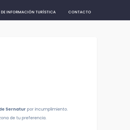
 DE INFORMACIÓN TURÍSTICA
CONTACTO
 de Sernatur
por incumplimiento.
zona de tu preferencia.