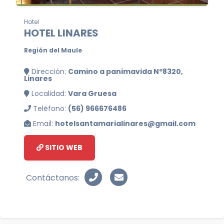
Hotel
HOTEL LINARES
Región del Maule
Dirección:
Camino a panimavida Nº8320,
Linares
Localidad:
Vara Gruesa
Teléfono:
(56) 966676486
Email:
hotelsantamarialinares@gmail.com
SITIO WEB
Contáctanos: