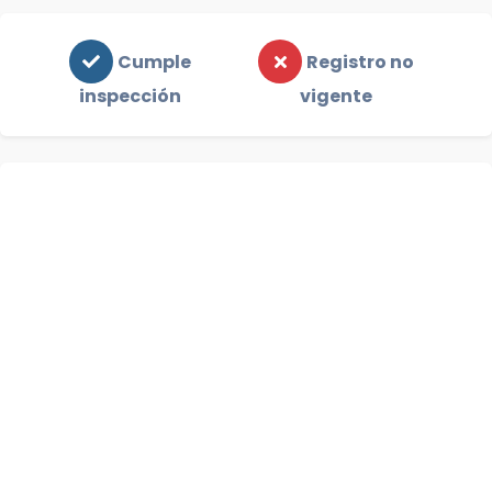
Cumple
Registro no
inspección
vigente