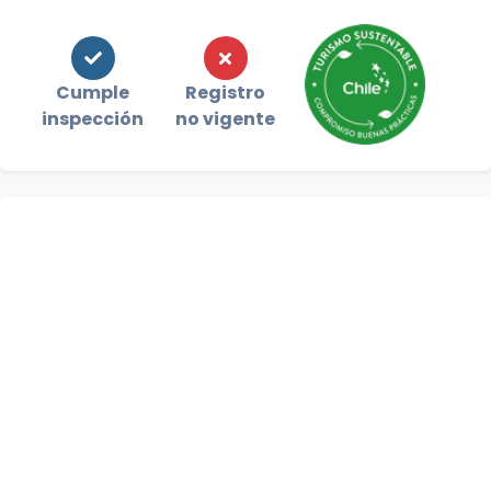
Cumple
Registro
inspección
no vigente