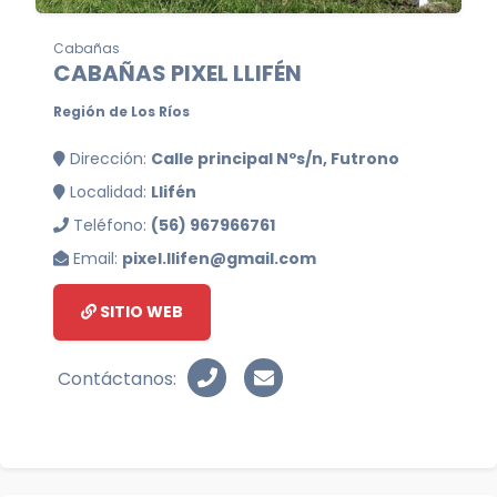
Cabañas
CABAÑAS PIXEL LLIFÉN
Región de Los Ríos
Dirección:
Calle principal Nºs/n, Futrono
Localidad:
Llifén
Teléfono:
(56) 967966761
Email:
pixel.llifen@gmail.com
SITIO WEB
Contáctanos: