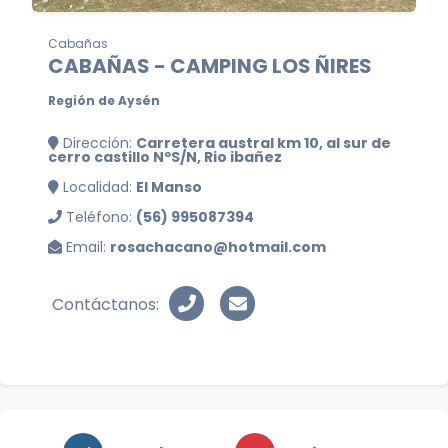
Cabañas
CABAÑAS - CAMPING LOS ÑIRES
Región de Aysén
Dirección:
Carretera austral km 10, al sur de
cerro castillo NºS/N, Rio ibañez
Localidad:
El Manso
Teléfono:
(56) 995087394
Email:
rosachacano@hotmail.com
Contáctanos: