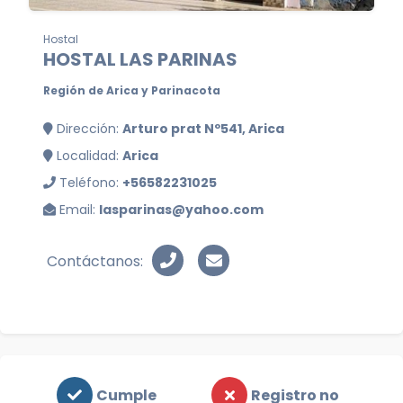
Hostal
HOSTAL LAS PARINAS
Región de Arica y Parinacota
Dirección:
Arturo prat Nº541, Arica
Localidad:
Arica
Teléfono:
+56582231025
Email:
lasparinas@yahoo.com
Contáctanos:
Cumple
Registro no