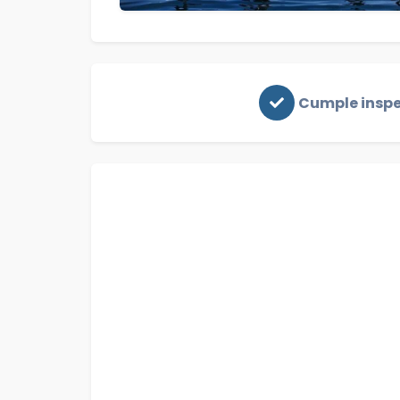
Cumple insp