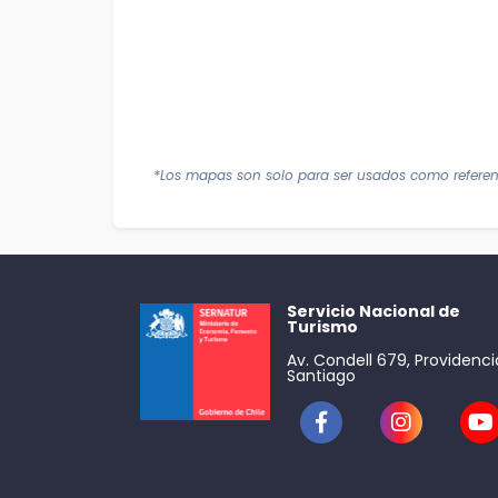
*Los mapas son solo para ser usados como referen
Servicio Nacional de
Turismo
Av. Condell 679, Providenci
Santiago