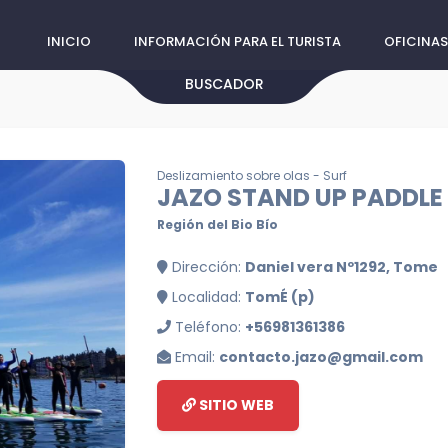
INICIO
INFORMACIÓN PARA EL TURISTA
OFICINAS
BUSCADOR
Deslizamiento sobre olas - Surf
JAZO STAND UP PADDLE
Región del Bio Bío
Dirección:
Daniel vera Nº1292, Tome
Localidad:
TomÉ (p)
Teléfono:
+56981361386
Email:
contacto.jazo@gmail.com
SITIO WEB