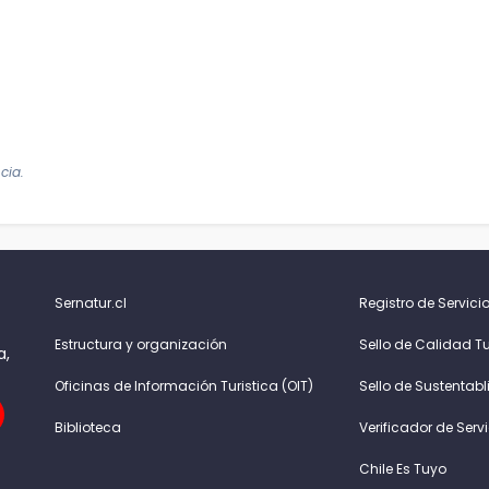
cia.
Sernatur.cl
Registro de Servicio
Estructura y organización
Sello de Calidad Tu
a,
Oficinas de Información Turistica (OIT)
Sello de Sustentabl
Biblioteca
Verificador de Serv
Chile Es Tuyo