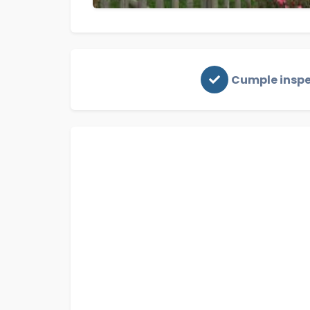
Cumple insp