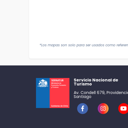
*Los mapas son solo para ser usados como referen
Servicio Nacional de
Turismo
Av. Condell 679, Providenci
Santiago