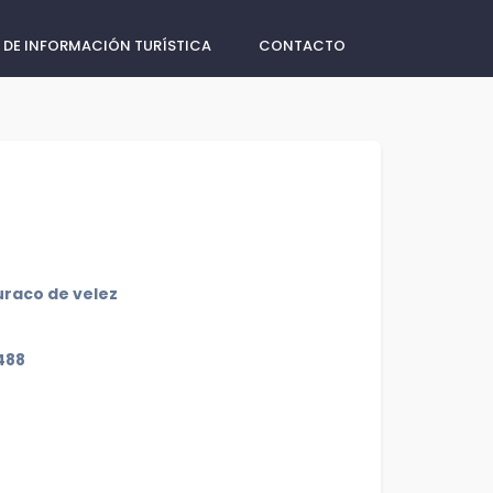
 DE INFORMACIÓN TURÍSTICA
CONTACTO
uraco de velez
488