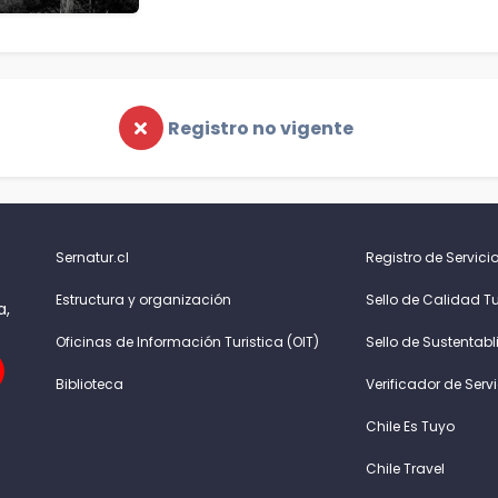
Registro no vigente
Sernatur.cl
Registro de Servicio
Estructura y organización
Sello de Calidad Tu
a,
Oficinas de Información Turistica (OIT)
Sello de Sustentabl
Biblioteca
Verificador de Serv
Chile Es Tuyo
Chile Travel