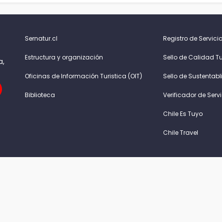
Sernatur.cl
Registro de Servicio
Estructura y organización
Sello de Calidad Tu
a,
Oficinas de Información Turistica (OIT)
Sello de Sustentabl
Biblioteca
Verificador de Serv
Chile Es Tuyo
Chile Travel