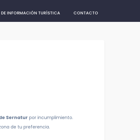
 DE INFORMACIÓN TURÍSTICA
CONTACTO
 de Sernatur
por incumplimiento.
zona de tu preferencia.