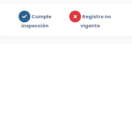
Cumple
Registro no
inspección
vigente