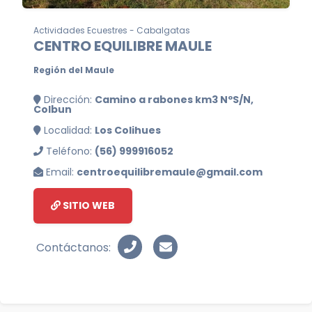
Actividades Ecuestres - Cabalgatas
CENTRO EQUILIBRE MAULE
Región del Maule
Dirección:
Camino a rabones km3 NºS/N,
Colbun
Localidad:
Los Colihues
Teléfono:
(56) 999916052
Email:
centroequilibremaule@gmail.com
SITIO WEB
Contáctanos: