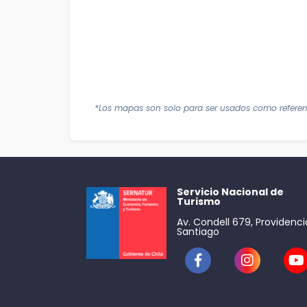
*Los mapas son solo para ser usados como referen
Servicio Nacional de
Turismo
Av. Condell 679, Providenci
Santiago