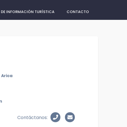
 DE INFORMACIÓN TURÍSTICA
CONTACTO
 Arica
m
Contáctanos: