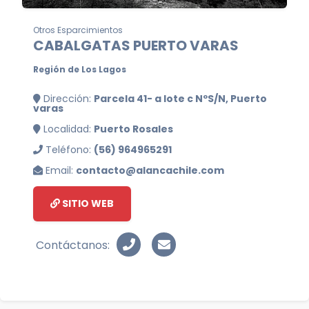
Otros Esparcimientos
CABALGATAS PUERTO VARAS
Región de Los Lagos
Dirección:
Parcela 41- a lote c NºS/N, Puerto
varas
Localidad:
Puerto Rosales
Teléfono:
(56) 964965291
Email:
contacto@alancachile.com
SITIO WEB
Contáctanos: