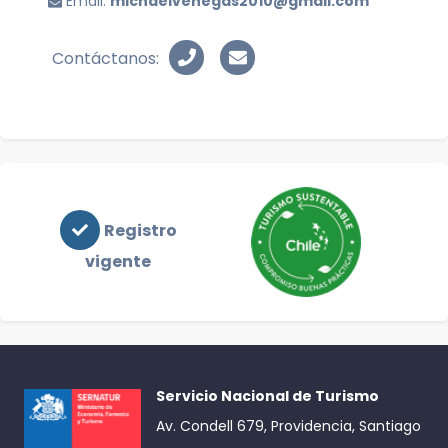
Email:
michaelvenegas2010@gmail.com
Contáctanos:
Registro
vigente
Servicio Nacional de Turismo
Av. Condell 679, Providencia, Santiago