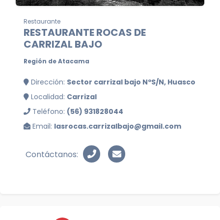
Restaurante
RESTAURANTE ROCAS DE
CARRIZAL BAJO
Región de Atacama
Dirección:
Sector carrizal bajo NºS/N, Huasco
Localidad:
Carrizal
Teléfono:
(56) 931828044
Email:
lasrocas.carrizalbajo@gmail.com
Contáctanos: