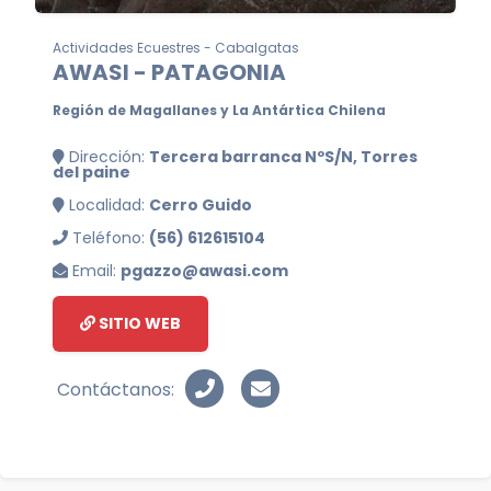
Actividades Ecuestres - Cabalgatas
AWASI - PATAGONIA
Región de Magallanes y La Antártica Chilena
Dirección:
Tercera barranca NºS/N, Torres
del paine
Localidad:
Cerro Guido
Teléfono:
(56) 612615104
Email:
pgazzo@awasi.com
SITIO WEB
Contáctanos: