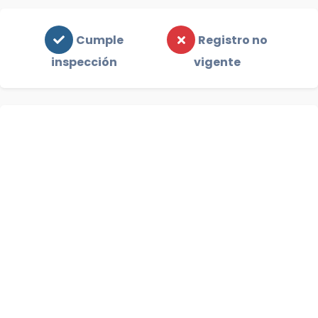
Cumple
Registro no
inspección
vigente