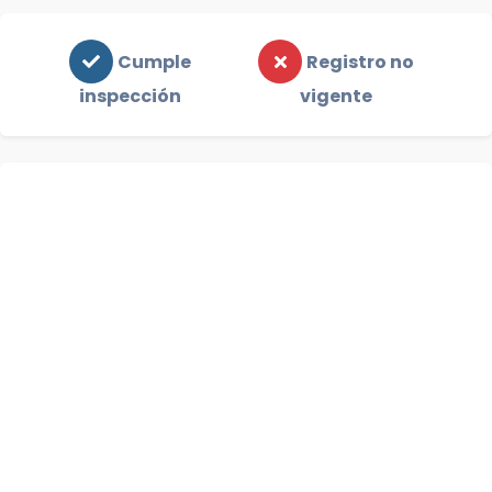
Cumple
Registro no
inspección
vigente