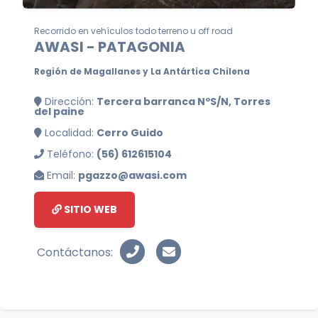
Recorrido en vehículos todo terreno u off road
AWASI - PATAGONIA
Región de Magallanes y La Antártica Chilena
Dirección:
Tercera barranca NºS/N, Torres
del paine
Localidad:
Cerro Guido
Teléfono:
(56) 612615104
Email:
pgazzo@awasi.com
SITIO WEB
Contáctanos: