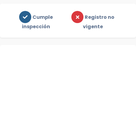
Cumple
Registro no
inspección
vigente