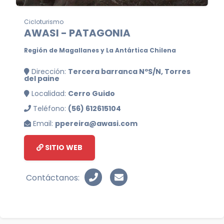
Cicloturismo
AWASI - PATAGONIA
Región de Magallanes y La Antártica Chilena
Dirección:
Tercera barranca NºS/N, Torres
del paine
Localidad:
Cerro Guido
Teléfono:
(56) 612615104
Email:
ppereira@awasi.com
SITIO WEB
Contáctanos: