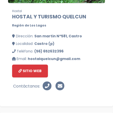
Hostal
HOSTAL Y TURISMO QUELCUN
Región de Los Lagos
Dirección:
San martin Nº581, Castro
Localidad:
Castro (p)
Teléfono:
(56) 652632396
Email:
hostalquelcun@gmail.com
SITIO WEB
Contáctanos: