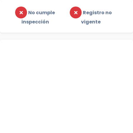
No cumple
Registro no
inspección
vigente