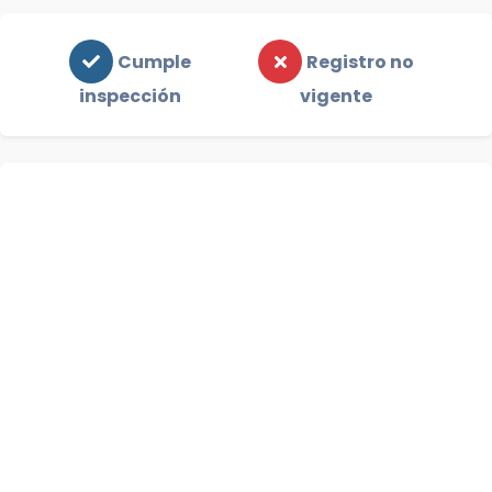
Cumple
Registro no
inspección
vigente