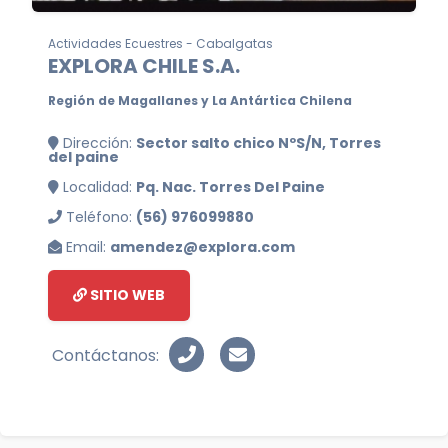
Actividades Ecuestres - Cabalgatas
EXPLORA CHILE S.A.
Región de Magallanes y La Antártica Chilena
Dirección:
Sector salto chico NºS/N, Torres
del paine
Localidad:
Pq. Nac. Torres Del Paine
Teléfono:
(56) 976099880
Email:
amendez@explora.com
SITIO WEB
Contáctanos: