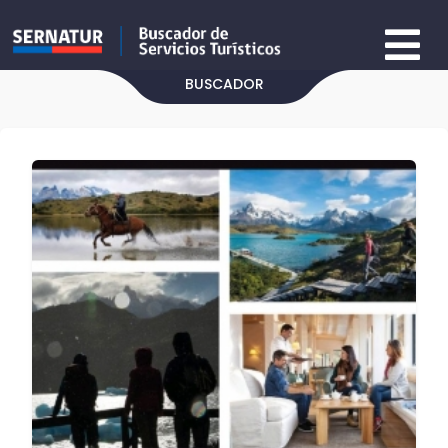
BUSCADOR