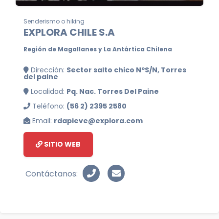
Senderismo o hiking
EXPLORA CHILE S.A
Región de Magallanes y La Antártica Chilena
Dirección:
Sector salto chico NºS/N, Torres
del paine
Localidad:
Pq. Nac. Torres Del Paine
Teléfono:
(56 2) 2395 2580
Email:
rdapieve@explora.com
SITIO WEB
Contáctanos: