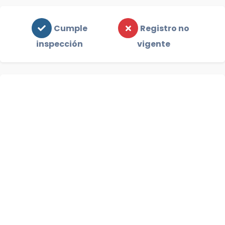
Cumple
Registro no
inspección
vigente