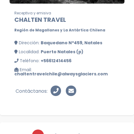
Receptiva y emisiva
CHALTEN TRAVEL
Región de Magallanes y La Antártica Chilena
Dirección:
Baquedano Nº459, Natales
Localidad:
Puerto Natales (p)
Teléfono:
+56612414456
Email:
chaltentravelchile@alwaysglaciers.com
Contáctanos: