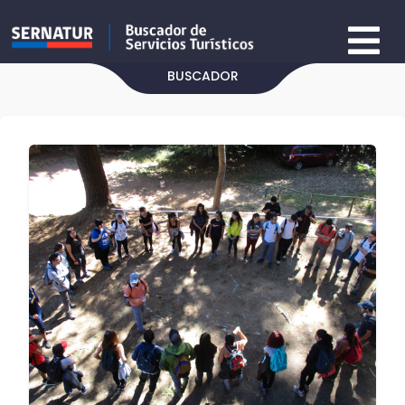
BUSCADOR