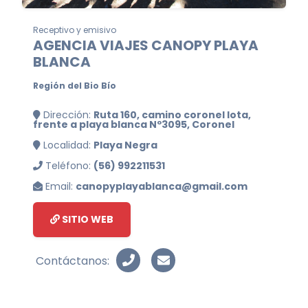
Receptivo y emisivo
AGENCIA VIAJES CANOPY PLAYA
BLANCA
Región del Bio Bío
Dirección:
Ruta 160, camino coronel lota,
frente a playa blanca Nº3095, Coronel
Localidad:
Playa Negra
Teléfono:
(56) 992211531
Email:
canopyplayablanca@gmail.com
SITIO WEB
Contáctanos: