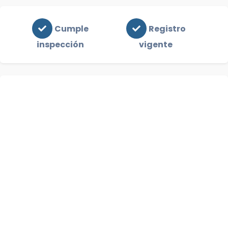
Cumple
Registro
inspección
vigente