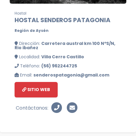
Hostal
HOSTAL SENDEROS PATAGONIA
Región de Aysén
Dirección:
Carretera austral km 100 NºS/N,
Rio ibañez
Localidad:
Villa Cerro Castillo
Teléfono:
(56) 962244725
Email:
senderospatagonia@gmail.com
SITIO WEB
Contáctanos: